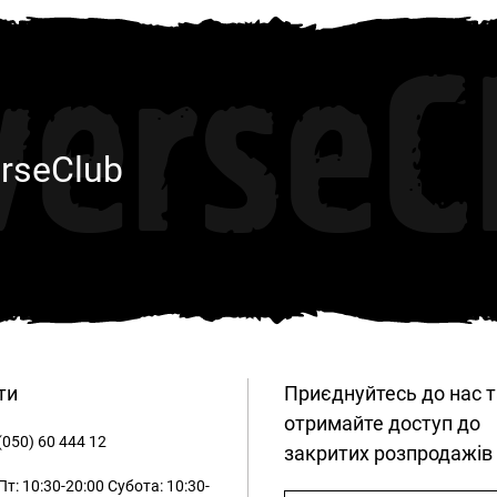
verseC
rseClub
ти
Приєднуйтесь до нас т
отримайте доступ до
(050) 60 444 12
закритих розпродажів
т: 10:30-20:00
Субота: 10:30-