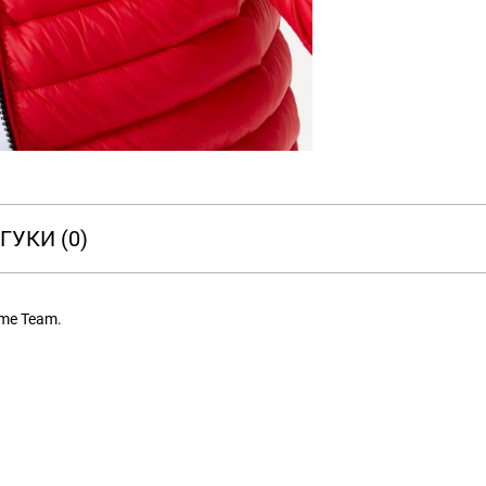
ГУКИ (0)
eme Team.