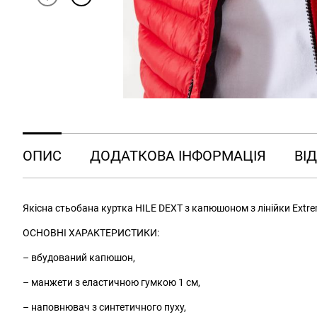
ОПИС
ДОДАТКОВА ІНФОРМАЦІЯ
ВІД
Якісна стьобана куртка HILE DEXT з капюшоном з лінійки Extr
ОСНОВНІ ХАРАКТЕРИСТИКИ:
– вбудований капюшон,
– манжети з еластичною гумкою 1 см,
– наповнювач з синтетичного пуху,