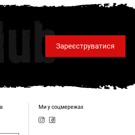
lub
Зареєструватися
а
Ми у соцмережах