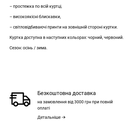
– простежка по всій куртці,
– високоякісні блискавки,
– світловідбиваючі принти на зовнішній стороні куртки.
Куртка доступна в наступних кольорах: чорний, червоний.
Сезон: осінь / зима.
Безкоштовна доставка
РОЗМІР
на замовлення
від 3000 грн
при повній
оплаті
Детальніше
ЗАГАЛЬНА ДОВЖИНА С