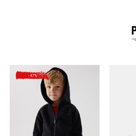
ШИРИНА НИЗУ
ШИРИНА ГРУДЕЙ
ДОВЖИНА ЗОВНІШНЬОГ
- 47%