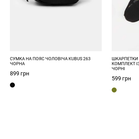
СУМКА НА ПОЯС ЧОЛОВІЧА KUBUS 263
ШКАРПЕТКИ Ч
ЧОРНА
КОМПЛЕКТ І
ЧОРНІ
899
грн
599
грн