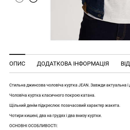
ОПИС
ДОДАТКОВА ІНФОРМАЦІЯ
ВІД
Стильна джинсова чоловіча куртка JEAN. Завжди актуальна і 
Чоловіча куртка класичного покрою катана.
Щільний денім підкреслює позачасовий характер жакета.
Чотири кишені, два на грудях і два внизу куртки.
ОСНОВНІ ОСОБЛИВОСТІ: