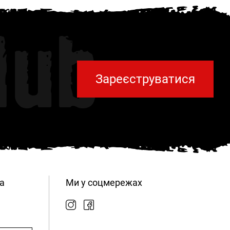
lub
Зареєструватися
а
Ми у соцмережах