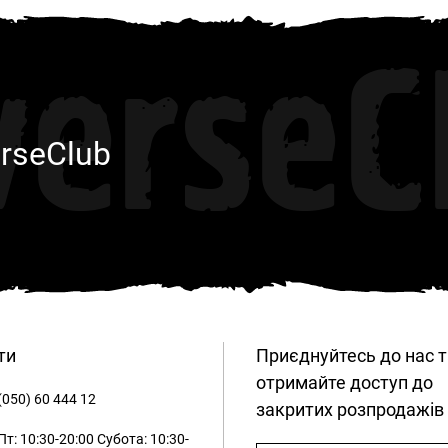
verseC
rseClub
ти
Приєднуйтесь до нас т
отримайте доступ до
(050) 60 444 12
закритих розпродажів
т: 10:30-20:00
Субота: 10:30-