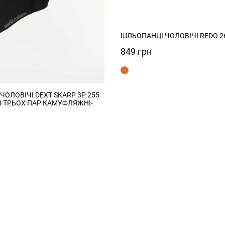
ШЛЬОПАНЦІ ЧОЛОВІЧІ REDO 2
849
грн
ОЛОВІЧІ DEXT SKARP 3P 255
З ТРЬОХ ПАР КАМУФЛЯЖНІ-