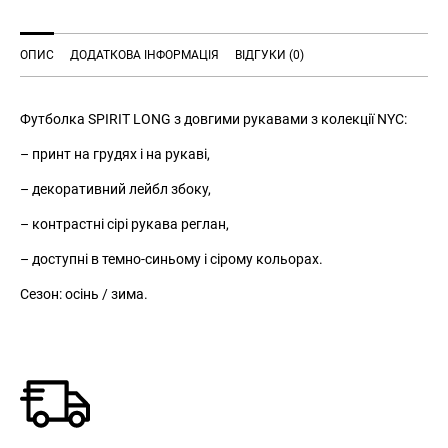
ОПИС
ДОДАТКОВА ІНФОРМАЦІЯ
ВІДГУКИ (0)
Футболка SPIRIT LONG з довгими рукавами з колекції NYC:
– принт на грудях і на рукаві,
– декоративний лейбл збоку,
– контрастні сірі рукава реглан,
– доступні в темно-синьому і сірому кольорах.
Сезон: осінь / зима.