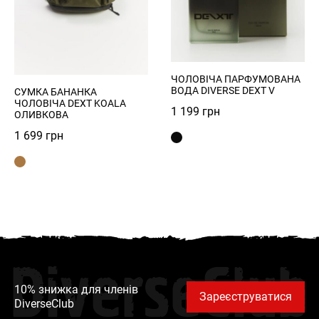
ЧОЛОВІЧА ПАРФУМОВАНА
ВОДА DIVERSE DEXT V
СУМКА БАНАНКА
ЧОЛОВІЧА DEXT KOALA
1 199
грн
ОЛИВКОВА
1 699
грн
DiverseClub
10% знижка для членів
Зареєструватися
DiverseClub