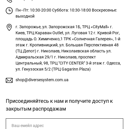
Пн–Пт: 10:30-20:00
Суббота: 10:30-18:00
Воскресенье:
выходной
г. Запорожье, ул. Запорожская 1Б, ТРЦ «CityMall»
г.
Киев, ТРЦ Караван Outlet, ул. Луговая 12
г. Кривой Рог,
площадь О. Химиченко,1 ТРК «Солнечная Галерея», 1-й
этаж
г. Кропивницкий, ул. Большая Перспективная 48
(ТЦ Депот)
г. Николаев, Николаевская область ул.
Адмиральская 29/1
г. Николаев, проспект
Центральный, 98, ТРЦ "CITY CENTER" 3-й этаж
г. Одесса,
ул. Генуэзская 5/2 (ТРЦ Gagarinn Plaza)
shop@diversesystem.com.ua
Присоединяйтесь к нам и получите доступ к
закрытым распродажам