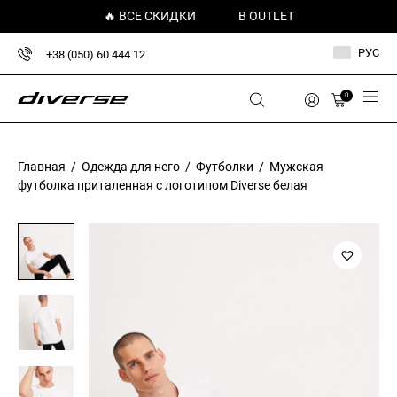
🔥 ВСЕ СКИДКИ
В OUTLET
РУС
+38 (050) 60 444 12
0
Главная
/
Одежда для него
/
Футболки
/ Мужская
футболка приталенная с логотипом Diverse белая