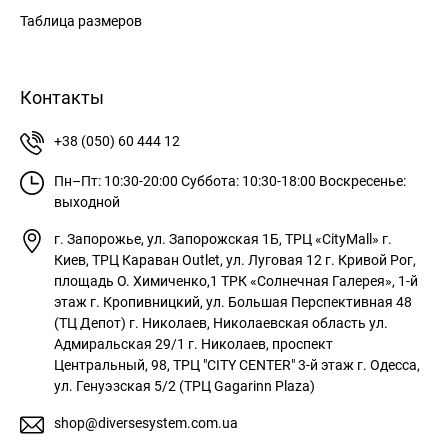
Таблица размеров
Контакты
+38 (050) 60 444 12
Пн–Пт: 10:30-20:00
Суббота: 10:30-18:00
Воскресенье:
выходной
г. Запорожье, ул. Запорожская 1Б, ТРЦ «CityMall»
г.
Киев, ТРЦ Караван Outlet, ул. Луговая 12
г. Кривой Рог,
площадь О. Химиченко,1 ТРК «Солнечная Галерея», 1-й
этаж
г. Кропивницкий, ул. Большая Перспективная 48
(ТЦ Депот)
г. Николаев, Николаевская область ул.
Адмиральская 29/1
г. Николаев, проспект
Центральный, 98, ТРЦ "CITY CENTER" 3-й этаж
г. Одесса,
ул. Генуэзская 5/2 (ТРЦ Gagarinn Plaza)
shop@diversesystem.com.ua