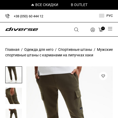
🔥 ВСЕ СКИДКИ
В OUTLET
РУС
+38 (050) 60 444 12
0
Главная
/
Одежда для него
/
Спортивные штаны
/ Мужские
спортивные штаны с карманами на липучках хаки