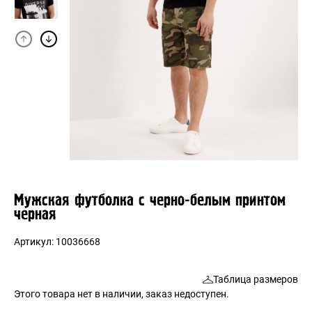
Мужская футболка с черно-белым принтом
черная
Артикул:
10036668
Таблица размеров
Этого товара нет в наличии, заказ недоступен.