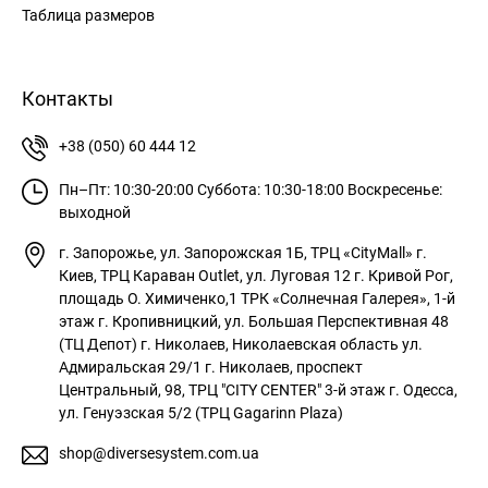
Таблица размеров
Контакты
+38 (050) 60 444 12
Пн–Пт: 10:30-20:00
Суббота: 10:30-18:00
Воскресенье:
выходной
г. Запорожье, ул. Запорожская 1Б, ТРЦ «CityMall»
г.
Киев, ТРЦ Караван Outlet, ул. Луговая 12
г. Кривой Рог,
площадь О. Химиченко,1 ТРК «Солнечная Галерея», 1-й
этаж
г. Кропивницкий, ул. Большая Перспективная 48
(ТЦ Депот)
г. Николаев, Николаевская область ул.
Адмиральская 29/1
г. Николаев, проспект
Центральный, 98, ТРЦ "CITY CENTER" 3-й этаж
г. Одесса,
ул. Генуэзская 5/2 (ТРЦ Gagarinn Plaza)
shop@diversesystem.com.ua