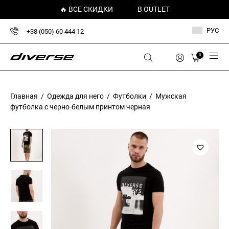
🔥 ВСЕ СКИДКИ
В OUTLET
РУС
+38 (050) 60 444 12
0
Главная
/
Одежда для него
/
Футболки
/ Мужская
футболка с черно-белым принтом черная