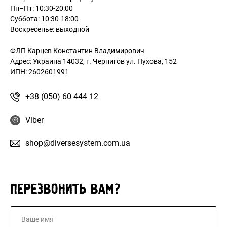
Пн–Пт: 10:30-20:00
Суббота: 10:30-18:00
Воскресенье: выходной
ФЛП Карцев Константин Владимирович
Адрес: Украина 14032, г. Чернигов ул. Пухова, 152
ИПН: 2602601991
+38 (050) 60 444 12
Viber
shop@diversesystem.com.ua
ПЕРЕЗВОНИТЬ ВАМ?
N
a