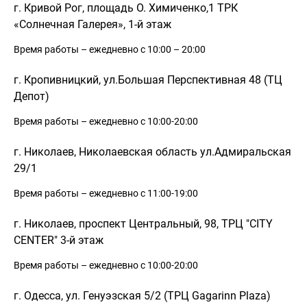
г. Кривой Рог, площадь О. Химиченко,1 ТРК
«Солнечная Галерея», 1-й этаж
Время работы – ежедневно с 10:00 – 20:00
РЕГИСТРАЦИЯ
г. Кропивницкий, ул.Большая Перспективная 48 (ТЦ
Депот)
Время работы – ежедневно с 10:00-20:00
г. Николаев, Николаевская область ул.Адмиральская
29/1
ВХОД
ЗАБЫЛИ ПАРОЛЬ?
Время работы – ежедневно с 11:00-19:00
г. Николаев, проспект Центральный, 98, ТРЦ "CITY
CENTER" 3-й этаж
Время работы – ежедневно с 10:00-20:00
ВОССТАНОВЛЕНИЕ ПАРОЛЯ
Remember Password?
г. Одесса, ул. Генуэзская 5/2 (ТРЦ Gagarinn Plaza)
Forgot Password?