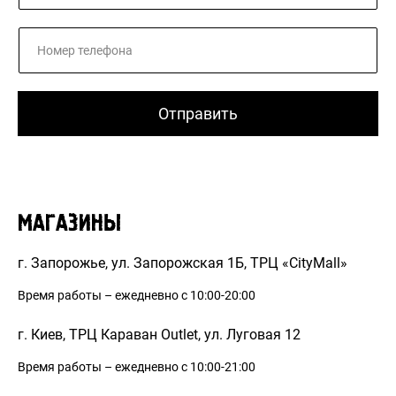
m
e
P
*
h
o
n
e
Отправить
*
МАГАЗИНЫ
г. Запорожье, ул. Запорожская 1Б, ТРЦ «CityMall»
Время работы – ежедневно с 10:00-20:00
г. Киев, ТРЦ Караван Outlet, ул. Луговая 12
Время работы – ежедневно с 10:00-21:00