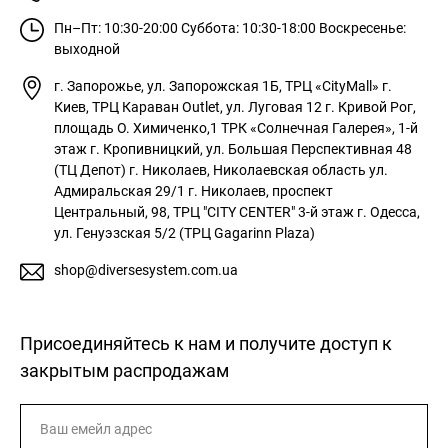
Пн–Пт: 10:30-20:00
Суббота: 10:30-18:00
Воскресенье:
выходной
г. Запорожье, ул. Запорожская 1Б, ТРЦ «CityMall»
г.
Киев, ТРЦ Караван Outlet, ул. Луговая 12
г. Кривой Рог,
площадь О. Химиченко,1 ТРК «Солнечная Галерея», 1-й
этаж
г. Кропивницкий, ул. Большая Перспективная 48
(ТЦ Депот)
г. Николаев, Николаевская область ул.
Адмиральская 29/1
г. Николаев, проспект
Центральный, 98, ТРЦ "CITY CENTER" 3-й этаж
г. Одесса,
ул. Генуэзская 5/2 (ТРЦ Gagarinn Plaza)
shop@diversesystem.com.ua
Присоединяйтесь к нам и получите доступ к
закрытым распродажам