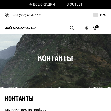
🔥 ВСЕ СКИДКИ
В OUTLET
РУС
+38 (050) 60 444 12
0
КОНТАКТЫ
КОНТАКТЫ
Мы работаем по графику: