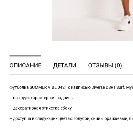
ОПИСАНИЕ
ДЕТАЛИ
ОТЗЫВЫ (0)
Футболка SUMMER VIBE 0421 с надписью Diverse DSRT Surf. М
– на груди характерная надпись,
– декоративная этикетка сбоку,
– доступна в следующих цветах: голубой, синий, оранжевый, 