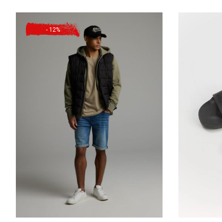
- 12%
ШИРИНА ГРУД
ДЛИНА ВНЕШНЕГО Р