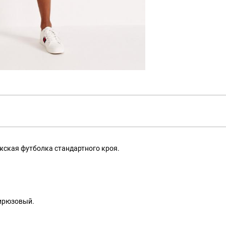
ужская футболка стандартного кроя.
бирюзовый.