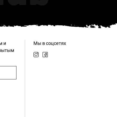
м и
Мы в соцсетях
крытым