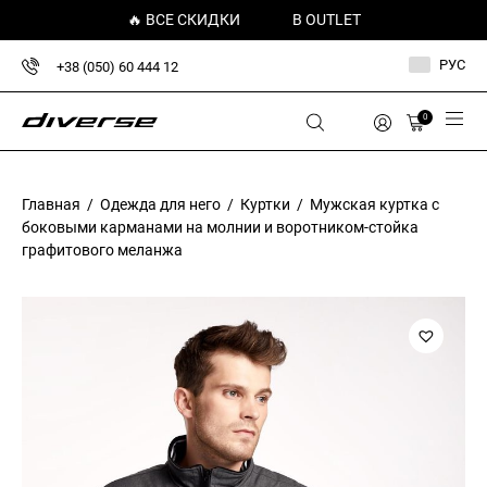
🔥 ВСЕ СКИДКИ
В OUTLET
РУС
+38 (050) 60 444 12
0
Главная
/
Одежда для него
/
Куртки
/ Мужская куртка с
боковыми карманами на молнии и воротником-стойка
графитового меланжа