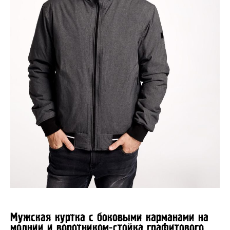
Мужская куртка с боковыми карманами на
молнии и воротником-стойка графитового