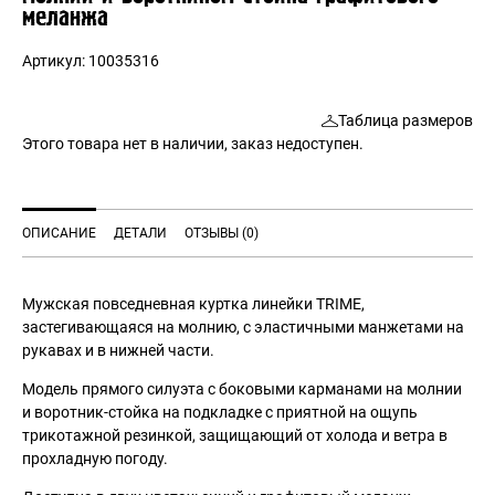
меланжа
Артикул:
10035316
Таблица размеров
Этого товара нет в наличии, заказ недоступен.
ОПИСАНИЕ
ДЕТАЛИ
ОТЗЫВЫ (0)
Мужская повседневная куртка линейки
TRIME
,
застегивающаяся на молнию, с эластичными манжетами на
рукавах и в нижней части.
Модель прямого силуэта с боковыми карманами на молнии
и воротник-стойка на подкладке с приятной на ощупь
трикотажной резинкой, защищающий от холода и ветра в
прохладную погоду.