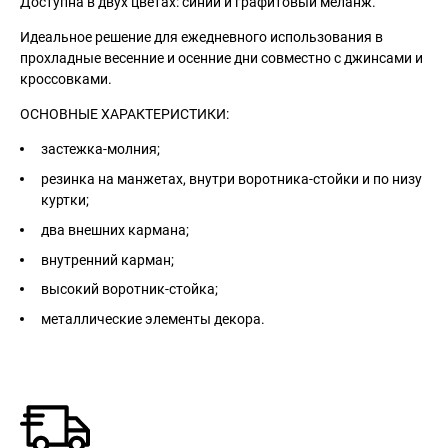
Доступна в двух цветах: синий и графитовый меланж.
Идеальное решение для ежедневного использования в
прохладные весенние и осенние дни совместно с джинсами и
кроссовками.
ОСНОВНЫЕ ХАРАКТЕРИСТИКИ:
застежка-молния;
резинка на манжетах, внутри воротника-стойки и по низу
куртки;
два внешних кармана;
внутренний карман;
высокий воротник-стойка;
металлические элементы декора.