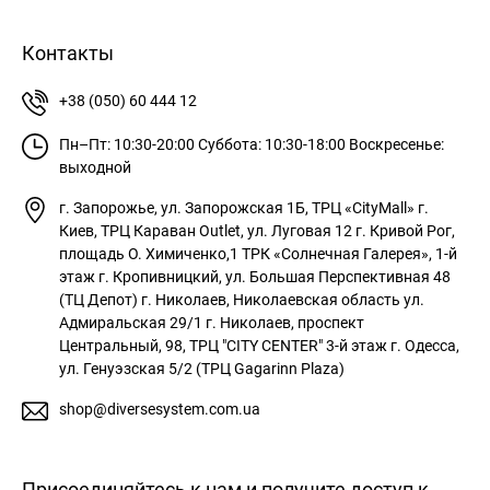
Контакты
+38 (050) 60 444 12
Пн–Пт: 10:30-20:00
Суббота: 10:30-18:00
Воскресенье:
выходной
г. Запорожье, ул. Запорожская 1Б, ТРЦ «CityMall»
г.
Киев, ТРЦ Караван Outlet, ул. Луговая 12
г. Кривой Рог,
площадь О. Химиченко,1 ТРК «Солнечная Галерея», 1-й
этаж
г. Кропивницкий, ул. Большая Перспективная 48
(ТЦ Депот)
г. Николаев, Николаевская область ул.
Адмиральская 29/1
г. Николаев, проспект
Центральный, 98, ТРЦ "CITY CENTER" 3-й этаж
г. Одесса,
ул. Генуэзская 5/2 (ТРЦ Gagarinn Plaza)
shop@diversesystem.com.ua
Присоединяйтесь к нам и получите доступ к