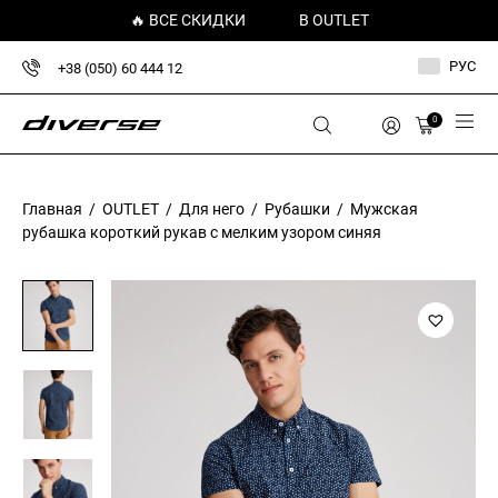
🔥 ВСЕ СКИДКИ
В OUTLET
РУС
+38 (050) 60 444 12
0
Главная
/
OUTLET
/
Для него
/
Рубашки
/ Мужская
рубашка короткий рукав с мелким узором синяя