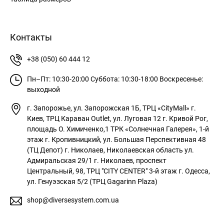
Контакты
+38 (050) 60 444 12
Пн–Пт: 10:30-20:00
Суббота: 10:30-18:00
Воскресенье:
выходной
г. Запорожье, ул. Запорожская 1Б, ТРЦ «CityMall»
г.
Киев, ТРЦ Караван Outlet, ул. Луговая 12
г. Кривой Рог,
площадь О. Химиченко,1 ТРК «Солнечная Галерея», 1-й
этаж
г. Кропивницкий, ул. Большая Перспективная 48
(ТЦ Депот)
г. Николаев, Николаевская область ул.
Адмиральская 29/1
г. Николаев, проспект
Центральный, 98, ТРЦ "CITY CENTER" 3-й этаж
г. Одесса,
ул. Генуэзская 5/2 (ТРЦ Gagarinn Plaza)
shop@diversesystem.com.ua