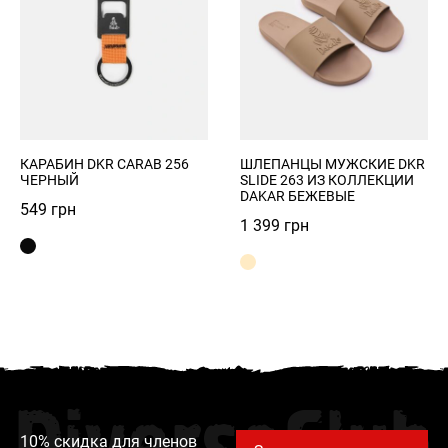
КАРАБИН DKR CARAB 256
ШЛЕПАНЦЫ МУЖСКИЕ DKR
ЧЕРНЫЙ
SLIDE 263 ИЗ КОЛЛЕКЦИИ
DAKAR БЕЖЕВЫЕ
549
грн
1 399
грн
10% скидка для членов