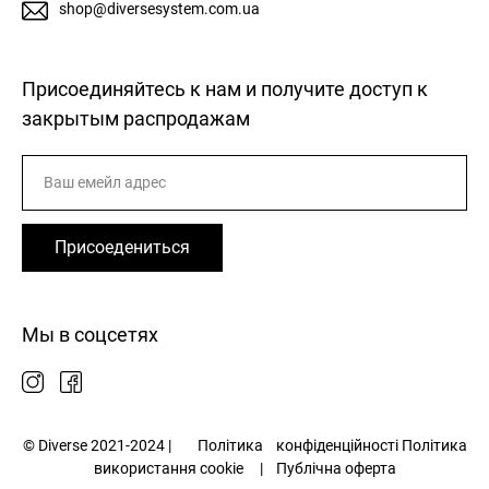
shop@diversesystem.com.ua
Присоединяйтесь к нам и получите доступ к
закрытым распродажам
Присоедениться
Мы в соцсетях
© Diverse 2021-2024 |
Політика
конфіденційності
Політика
використання cookie
|
Публічна оферта