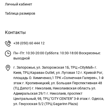
Личный кабинет
Таблица размеров
Контакты
+38 (050) 60 444 12
Пн–Пт: 10:30-20:00
Суббота: 10:30-18:00
Воскресенье:
выходной
г. Запорожье, ул. Запорожская 1Б, ТРЦ «CityMall»
г.
Киев, ТРЦ Караван Outlet, ул. Луговая 12
г. Кривой Рог,
площадь О. Химиченко,1 ТРК «Солнечная Галерея», 1-й
этаж
г. Кропивницкий, ул. Большая Перспективная 48
(ТЦ Депот)
г. Николаев, Николаевская область ул.
Адмиральская 29/1
г. Николаев, проспект
Центральный, 98, ТРЦ "CITY CENTER" 3-й этаж
г. Одесса,
ул. Генуэзская 5/2 (ТРЦ Gagarinn Plaza)