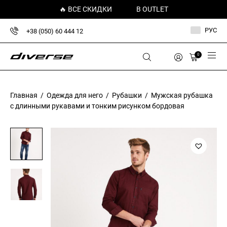
🔥 ВСЕ СКИДКИ
В OUTLET
РУС
+38 (050) 60 444 12
0
Главная
/
Одежда для него
/
Рубашки
/ Мужская рубашка
с длинными рукавами и тонким рисунком бордовая