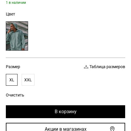
цена
цена:
1 в наличии
составляла
1
Цвет
3
199 грн.
699 грн.
Размер
Таблица размеров
XL
XXL
Очистить
В корзину
Акции в магазинах