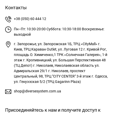
Контакты
+38 (050) 60 444 12
Пн–Пт: 10:30-20:00
Суббота: 10:30-18:00
Воскресенье:
выходной
г. Запорожье, ул. Запорожская 1Б, ТРЦ «CityMall»
г.
Киев, ТРЦ Караван Outlet, ул. Луговая 12
г. Кривой Рог,
площадь О. Химиченко,1 ТРК «Солнечная Галерея», 1-й
этаж
г. Кропивницкий, ул. Большая Перспективная 48
(ТЦ Депот)
г. Николаев, Николаевская область ул.
Адмиральская 29/1
г. Николаев, проспект
Центральный, 98, ТРЦ "CITY CENTER" 3-й этаж
г. Одесса,
ул. Генуэзская 5/2 (ТРЦ Gagarinn Plaza)
shop@diversesystem.com.ua
Присоединяйтесь к нам и получите доступ к