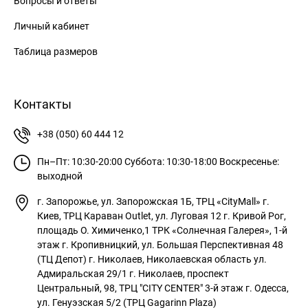
Вопросы и ответы
Личный кабинет
Таблица размеров
Контакты
+38 (050) 60 444 12
Пн–Пт: 10:30-20:00
Суббота: 10:30-18:00
Воскресенье:
выходной
г. Запорожье, ул. Запорожская 1Б, ТРЦ «CityMall»
г.
Киев, ТРЦ Караван Outlet, ул. Луговая 12
г. Кривой Рог,
площадь О. Химиченко,1 ТРК «Солнечная Галерея», 1-й
этаж
г. Кропивницкий, ул. Большая Перспективная 48
(ТЦ Депот)
г. Николаев, Николаевская область ул.
Адмиральская 29/1
г. Николаев, проспект
Центральный, 98, ТРЦ "CITY CENTER" 3-й этаж
г. Одесса,
ул. Генуэзская 5/2 (ТРЦ Gagarinn Plaza)