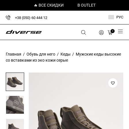
🔥 ВСЕ СКИДКИ
В OUTLET
РУС
+38 (050) 60 444 12
0
Главная
/
Обувь для него
/
Кеды
/ Мужские кеды высокие
со вставками из эко кожи серые