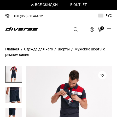
🔥 ВСЕ СКИДКИ
В OUTLET
РУС
+38 (050) 60 444 12
0
Главная
/
Одежда для него
/
Шорты
/ Мужские шорты с
ремнем синие