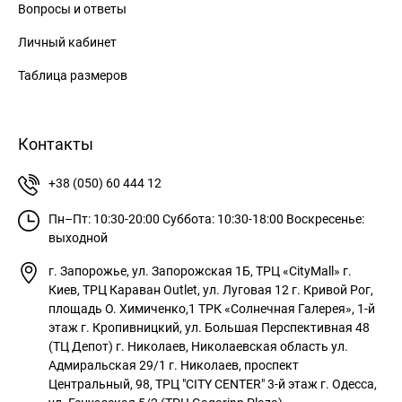
Вопросы и ответы
Личный кабинет
Таблица размеров
Контакты
+38 (050) 60 444 12
Пн–Пт: 10:30-20:00
Суббота: 10:30-18:00
Воскресенье:
выходной
г. Запорожье, ул. Запорожская 1Б, ТРЦ «CityMall»
г.
Киев, ТРЦ Караван Outlet, ул. Луговая 12
г. Кривой Рог,
площадь О. Химиченко,1 ТРК «Солнечная Галерея», 1-й
этаж
г. Кропивницкий, ул. Большая Перспективная 48
(ТЦ Депот)
г. Николаев, Николаевская область ул.
Адмиральская 29/1
г. Николаев, проспект
Центральный, 98, ТРЦ "CITY CENTER" 3-й этаж
г. Одесса,