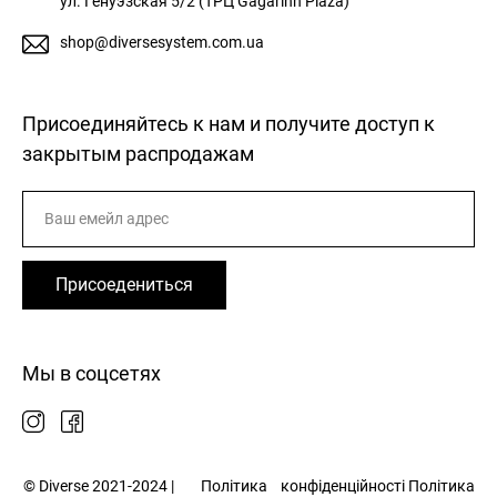
ул. Генуэзская 5/2 (ТРЦ Gagarinn Plaza)
shop@diversesystem.com.ua
Присоединяйтесь к нам и получите доступ к
закрытым распродажам
Присоедениться
Мы в соцсетях
© Diverse 2021-2024 |
Політика
конфіденційності
Політика