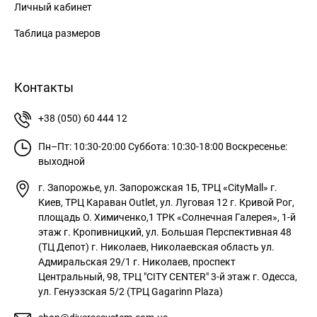
Личный кабинет
Таблица размеров
Контакты
+38 (050) 60 444 12
Пн–Пт: 10:30-20:00
Суббота: 10:30-18:00
Воскресенье:
выходной
г. Запорожье, ул. Запорожская 1Б, ТРЦ «CityMall»
г.
Киев, ТРЦ Караван Outlet, ул. Луговая 12
г. Кривой Рог,
площадь О. Химиченко,1 ТРК «Солнечная Галерея», 1-й
этаж
г. Кропивницкий, ул. Большая Перспективная 48
(ТЦ Депот)
г. Николаев, Николаевская область ул.
Адмиральская 29/1
г. Николаев, проспект
Центральный, 98, ТРЦ "CITY CENTER" 3-й этаж
г. Одесса,
ул. Генуэзская 5/2 (ТРЦ Gagarinn Plaza)