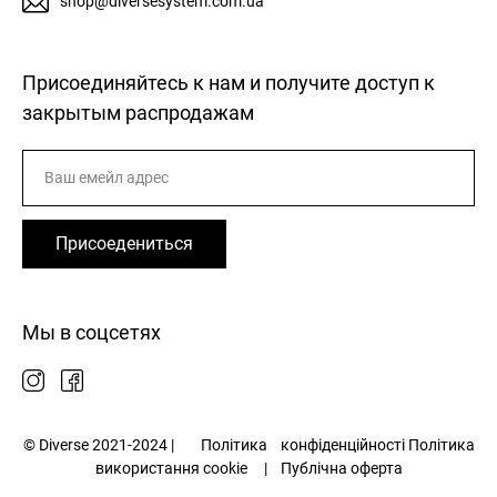
shop@diversesystem.com.ua
Присоединяйтесь к нам и получите доступ к
закрытым распродажам
Присоедениться
Мы в соцсетях
© Diverse 2021-2024 |
Політика
конфіденційності
Політика
використання cookie
|
Публічна оферта