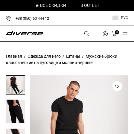
🔥 ВСЕ СКИДКИ
В OUTLET
РУС
+38 (050) 60 444 12
0
Главная
/
Одежда для него
/
Штаны
/ Мужские брюки
классические на пуговице и молнии черные