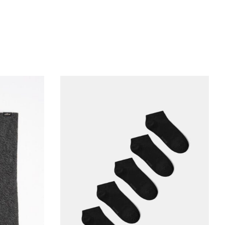
СМ
80,50 СМ
80,50 СМ
СМ
34,90 СМ
36,30 СМ
СМ
18,40 СМ
19,80 СМ