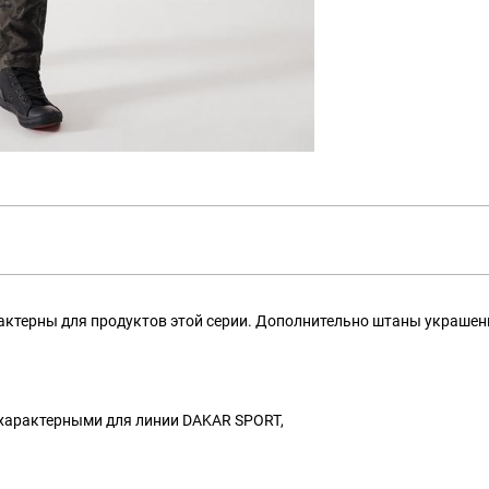
актерны для продуктов этой серии. Дополнительно штаны украш
характерными для линии DAKAR SPORT,