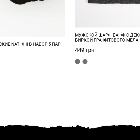
МУЖСКОЙ ШАРФ-БАФФ С ДЕК
БИРКОЙ ГРАФИТОВОГО МЕЛА
ИЕ NATI XIII B НАБОР 5 ПАР
449
грн