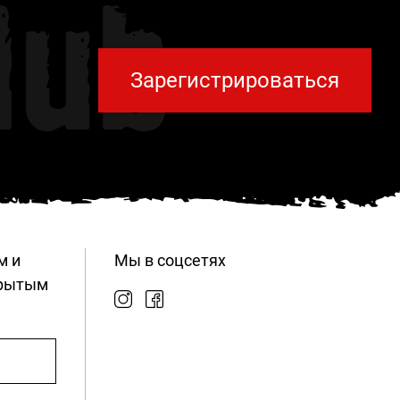
lub
Зарегистрироваться
м и
Мы в соцсетях
крытым