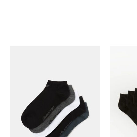
ДЛИНА ВНУТРИ ШТАН
ШИРИНА БЕДРА
ШИРИНА НИЗА ШТАНИ