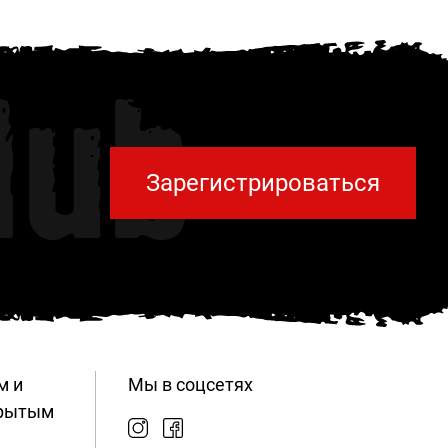
lub
Зарегистрироваться
м и
Мы в соцсетях
крытым