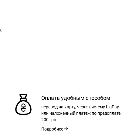
м.
Оплата удобным способом
перевод на карту, через систему LiqPay
или наложенный платеж по предоплате
200 грн
Подробнее