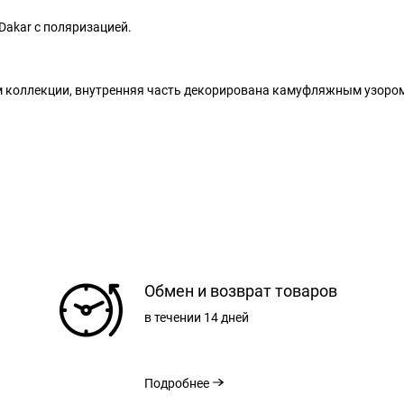
Dakar с поляризацией.
ом коллекции, внутренняя часть декорирована камуфляжным узоро
РЕГИСТРАЦИЯ
Обмен и возврат товаров
в течении
14 дней
ВХОД
ЗАБЫЛИ ПАРОЛЬ?
Подробнее