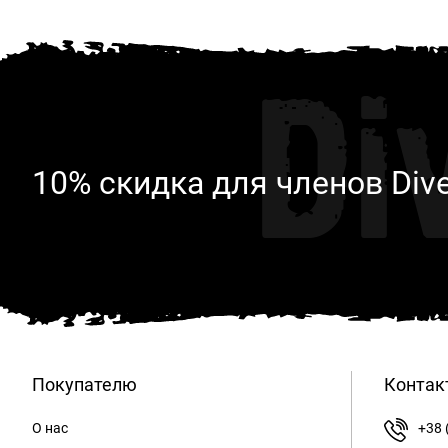
Di
10% скидка для членов Div
Покупателю
Контак
О нас
+38 