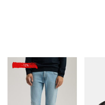
- 12%