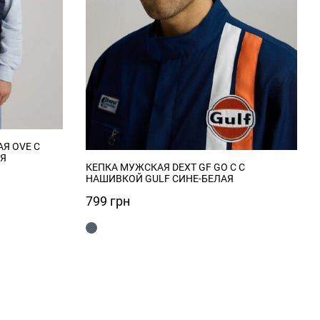
Я OVE С
Я
КЕПКА МУЖСКАЯ DEXT GF GO C С
НАШИВКОЙ GULF СИНЕ-БЕЛАЯ
799
грн