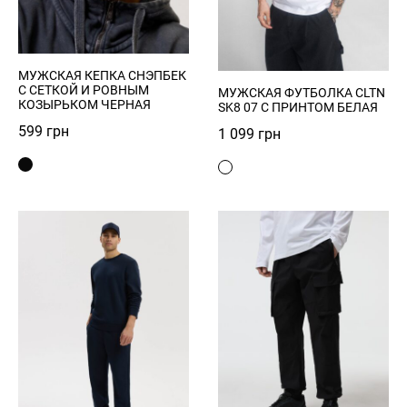
Forgot Password?
Send
Log in
МУЖСКАЯ КЕПКА СНЭПБЕК
С СЕТКОЙ И РОВНЫМ
МУЖСКАЯ ФУТБОЛКА CLTN
КОЗЫРЬКОМ ЧЕРНАЯ
SK8 07 С ПРИНТОМ БЕЛАЯ
Зарегистрироваться
599
грн
1 099
грн
Privacy Policy
Register
Войти