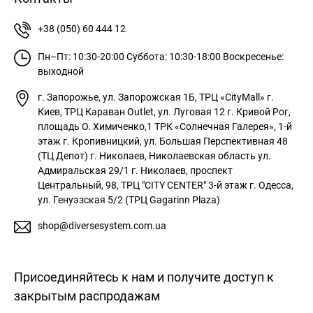
+38 (050) 60 444 12
Пн–Пт: 10:30-20:00
Суббота: 10:30-18:00
Воскресенье:
выходной
г. Запорожье, ул. Запорожская 1Б, ТРЦ «CityMall»
г.
Киев, ТРЦ Караван Outlet, ул. Луговая 12
г. Кривой Рог,
площадь О. Химиченко,1 ТРК «Солнечная Галерея», 1-й
этаж
г. Кропивницкий, ул. Большая Перспективная 48
(ТЦ Депот)
г. Николаев, Николаевская область ул.
Адмиральская 29/1
г. Николаев, проспект
Центральный, 98, ТРЦ "CITY CENTER" 3-й этаж
г. Одесса,
ул. Генуэзская 5/2 (ТРЦ Gagarinn Plaza)
shop@diversesystem.com.ua
Присоединяйтесь к нам и получите доступ к
закрытым распродажам