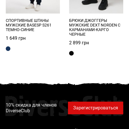
СПОРТИВНЫЕ ШТАНЫ
БРЮКИ ДЖОГГЕРЫ
МУЖСКИЕ BASESP S261
МУЖСКИЕ DEXT NORDEN С
ТЕМНО-СИНИЕ
КАРМАНАМИ-КАРГО
ЧЕРНЫЕ
1 649
грн
2 899
грн
DiverseClub
10% скидка для членов
Зарегистрироваться
DiverseClub