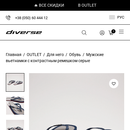
🔥 ВСЕ СКИДКИ
В OUTLET
РУС
+38 (050) 60 444 12
0
Главная
/
OUTLET
/
Для него
/
Обувь
/ Мужские
вьетнамки с контрастным ремешком серые