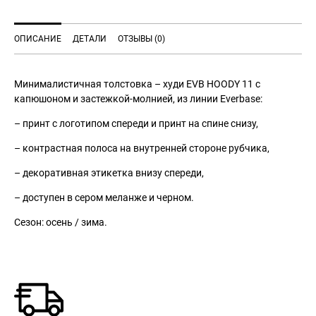
ОПИСАНИЕ
ДЕТАЛИ
ОТЗЫВЫ (0)
Минималистичная толстовка – худи EVB HOODY 11 с
капюшоном и застежкой-молнией, из линии Everbase:
– принт с логотипом спереди и принт на спине снизу,
– контрастная полоса на внутренней стороне рубчика,
– декоративная этикетка внизу спереди,
– доступен в сером меланже и черном.
Сезон: осень / зима.