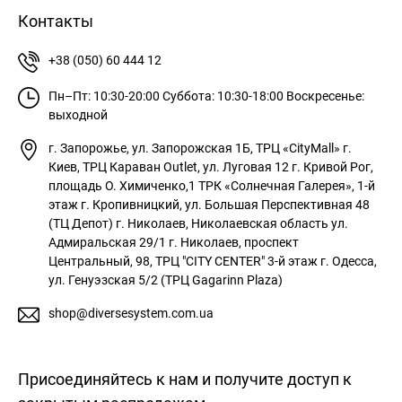
Контакты
+38 (050) 60 444 12
Пн–Пт: 10:30-20:00
Суббота: 10:30-18:00
Воскресенье:
выходной
г. Запорожье, ул. Запорожская 1Б, ТРЦ «CityMall»
г.
Киев, ТРЦ Караван Outlet, ул. Луговая 12
г. Кривой Рог,
площадь О. Химиченко,1 ТРК «Солнечная Галерея», 1-й
этаж
г. Кропивницкий, ул. Большая Перспективная 48
(ТЦ Депот)
г. Николаев, Николаевская область ул.
Адмиральская 29/1
г. Николаев, проспект
Центральный, 98, ТРЦ "CITY CENTER" 3-й этаж
г. Одесса,
ул. Генуэзская 5/2 (ТРЦ Gagarinn Plaza)
shop@diversesystem.com.ua
Присоединяйтесь к нам и получите доступ к