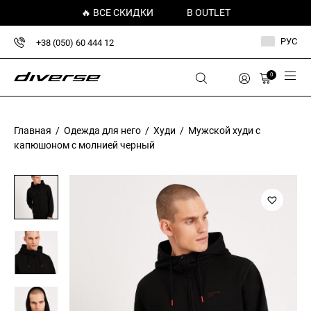
🔥 ВСЕ СКИДКИ
В OUTLET
РУС
+38 (050) 60 444 12
0
Главная
/
Одежда для него
/
Худи
/ Мужской худи с
капюшоном с молнией черный