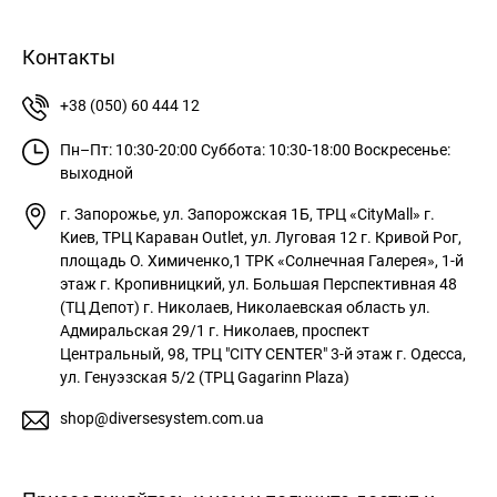
Контакты
+38 (050) 60 444 12
Пн–Пт: 10:30-20:00
Суббота: 10:30-18:00
Воскресенье:
выходной
г. Запорожье, ул. Запорожская 1Б, ТРЦ «CityMall»
г.
Киев, ТРЦ Караван Outlet, ул. Луговая 12
г. Кривой Рог,
площадь О. Химиченко,1 ТРК «Солнечная Галерея», 1-й
этаж
г. Кропивницкий, ул. Большая Перспективная 48
(ТЦ Депот)
г. Николаев, Николаевская область ул.
Адмиральская 29/1
г. Николаев, проспект
Центральный, 98, ТРЦ "CITY CENTER" 3-й этаж
г. Одесса,
ул. Генуэзская 5/2 (ТРЦ Gagarinn Plaza)
shop@diversesystem.com.ua