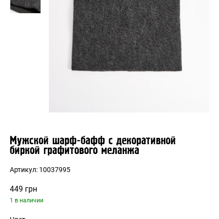
Мужской шарф-бафф с декоративной
биркой графитового меланжа
Артикул:
10037995
449
грн
1 в наличии