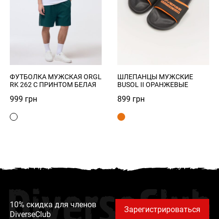
ФУТБОЛКА МУЖСКАЯ ORGL
ШЛЕПАНЦЫ МУЖСКИЕ
RK 262 С ПРИНТОМ БЕЛАЯ
BUSOL II ОРАНЖЕВЫЕ
999
грн
899
грн
DiverseClub
10% скидка для членов
Зарегистрироваться
DiverseClub