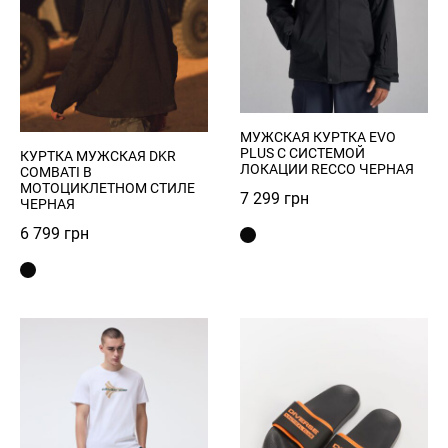
Register
Войти
МУЖСКАЯ КУРТКА EVO
PLUS С СИСТЕМОЙ
КУРТКА МУЖСКАЯ DKR
ЛОКАЦИИ RECCO ЧЕРНАЯ
COMBATI В
МОТОЦИКЛЕТНОМ СТИЛЕ
7 299
грн
ЧЕРНАЯ
6 799
грн