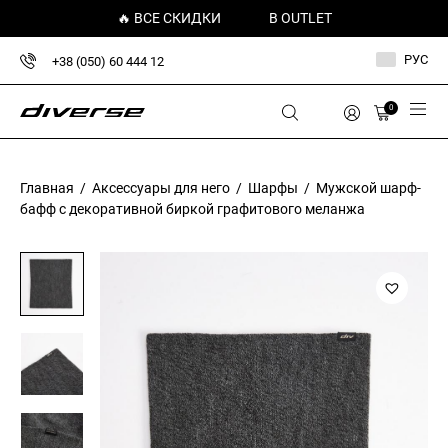
🔥 ВСЕ СКИДКИ
В OUTLET
РУС
+38 (050) 60 444 12
0
Главная
/
Аксессуары для него
/
Шарфы
/ Мужской шарф-
бафф с декоративной биркой графитового меланжа