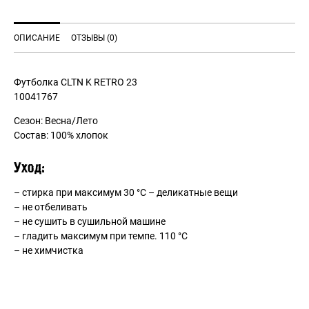
ОПИСАНИЕ
ОТЗЫВЫ (0)
Футболка CLTN K RETRO 23
10041767
Сезон: Весна/Лето
Состав: 100% хлопок
Уход:
– стирка при максимум 30 °С – деликатные вещи
– не отбеливать
– не сушить в сушильной машине
– гладить максимум при темпе. 110 °С
– не химчистка