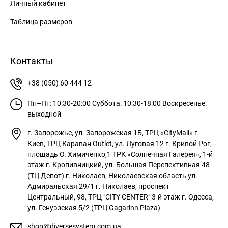
Личный кабинет
Таблица размеров
Контакты
+38 (050) 60 444 12
Пн–Пт: 10:30-20:00
Суббота: 10:30-18:00
Воскресенье:
выходной
г. Запорожье, ул. Запорожская 1Б, ТРЦ «CityMall»
г.
Киев, ТРЦ Караван Outlet, ул. Луговая 12
г. Кривой Рог,
площадь О. Химиченко,1 ТРК «Солнечная Галерея», 1-й
этаж
г. Кропивницкий, ул. Большая Перспективная 48
(ТЦ Депот)
г. Николаев, Николаевская область ул.
Адмиральская 29/1
г. Николаев, проспект
Центральный, 98, ТРЦ "CITY CENTER" 3-й этаж
г. Одесса,
ул. Генуэзская 5/2 (ТРЦ Gagarinn Plaza)
shop@diversesystem.com.ua