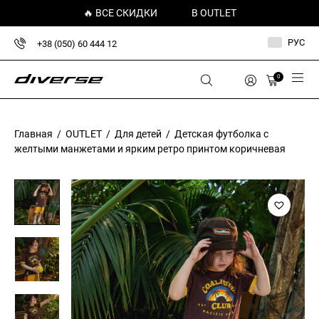
🔥 ВСЕ СКИДКИ
В OUTLET
РУС
+38 (050) 60 444 12
0
Главная
/
OUTLET
/
Для детей
/ Детская футболка с
желтыми манжетами и ярким ретро принтом коричневая