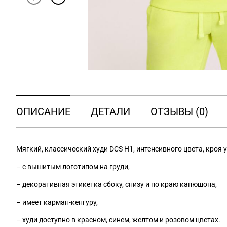
ОПИСАНИЕ
ДЕТАЛИ
ОТЗЫВЫ (0)
Мягкий, классический худи DCS H1, интенсивного цвета, кроя у
– с вышитым логотипом на груди,
– декоративная этикетка сбоку, снизу и по краю капюшона,
– имеет карман-кенгуру,
– худи доступно в красном, синем, желтом и розовом цветах.