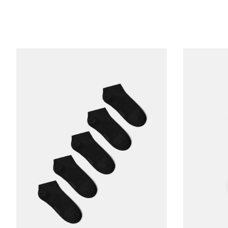
ШИРИНА НИЗА
ШИРИНА ГРУДИ
ДЛИНА ВНЕШНЕГО РУК