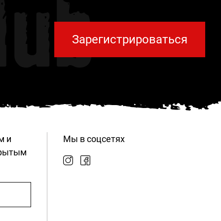
lub
Зарегистрироваться
м и
Мы в соцсетях
крытым