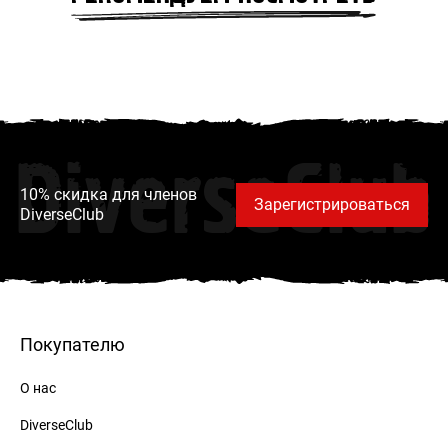
DiverseClub
10% скидка для членов
Зарегистрироваться
DiverseClub
Покупателю
О нас
DiverseClub