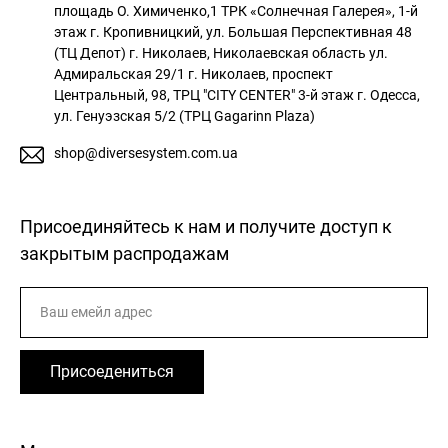
площадь О. Химиченко,1 ТРК «Солнечная Галерея», 1-й
этаж
г. Кропивницкий, ул. Большая Перспективная 48
(ТЦ Депот)
г. Николаев, Николаевская область ул.
Адмиральская 29/1
г. Николаев, проспект
Центральный, 98, ТРЦ "CITY CENTER" 3-й этаж
г. Одесса,
ул. Генуэзская 5/2 (ТРЦ Gagarinn Plaza)
shop@diversesystem.com.ua
Присоединяйтесь к нам и получите доступ к
закрытым распродажам
Присоедениться