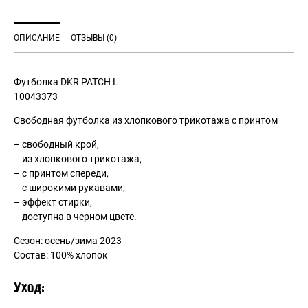
ОПИСАНИЕ
ОТЗЫВЫ (0)
Футболка DKR PATCH L
10043373
Свободная футболка из хлопкового трикотажа с принтом
– свободный крой,
– из хлопкового трикотажа,
– с принтом спереди,
– с широкими рукавами,
– эффект стирки,
– доступна в черном цвете.
Сезон: осень/зима 2023
Состав: 100% хлопок
Уход: