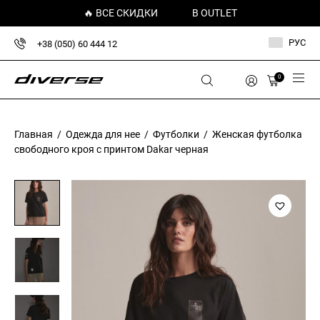
🔥 ВСЕ СКИДКИ
В OUTLET
РУС
+38 (050) 60 444 12
0
Главная
/
Одежда для нее
/
Футболки
/ Женская футболка
свободного кроя с принтом Dakar черная