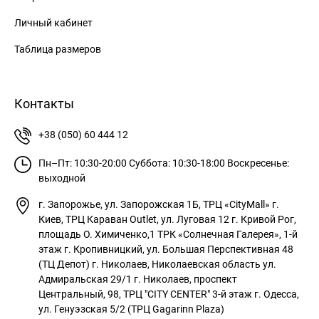
Личный кабинет
Таблица размеров
Контакты
+38 (050) 60 444 12
Пн–Пт: 10:30-20:00
Суббота: 10:30-18:00
Воскресенье:
выходной
г. Запорожье, ул. Запорожская 1Б, ТРЦ «CityMall»
г.
Киев, ТРЦ Караван Outlet, ул. Луговая 12
г. Кривой Рог,
площадь О. Химиченко,1 ТРК «Солнечная Галерея», 1-й
этаж
г. Кропивницкий, ул. Большая Перспективная 48
(ТЦ Депот)
г. Николаев, Николаевская область ул.
Адмиральская 29/1
г. Николаев, проспект
Центральный, 98, ТРЦ "CITY CENTER" 3-й этаж
г. Одесса,
ул. Генуэзская 5/2 (ТРЦ Gagarinn Plaza)