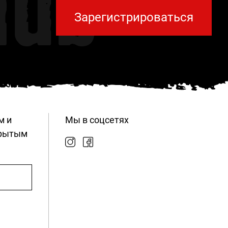
lub
Зарегистрироваться
м и
Мы в соцсетях
крытым