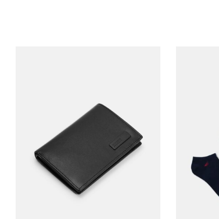
ШИРИНА НИЗ
ШИРИНА ГРУД
ДЛИНА ВНЕШНЕГО Р