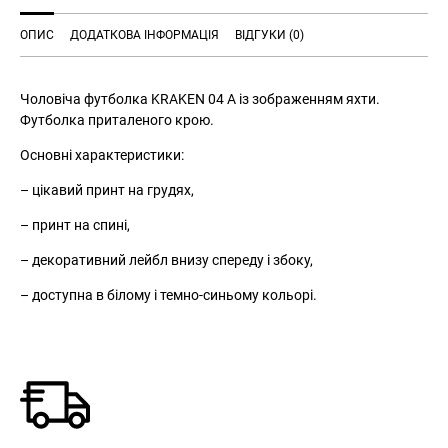
ОПИС
ДОДАТКОВА ІНФОРМАЦІЯ
ВІДГУКИ (0)
Чоловіча футболка KRAKEN 04 A із зображенням яхти.
Футболка приталеного крою.
Основні характеристики:
– цікавий принт на грудях,
– принт на спині,
– декоративний лейбл внизу спереду і збоку,
– доступна в білому і темно-синьому кольорі.