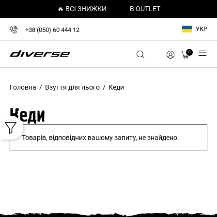
🔥 ВСІ ЗНИЖКИ
В OUTLET
УКР
+38 (050) 60 444 12
0
Головна
/
Взуття для нього
/ Кеди
Кеди
Товарів, відповідних вашому запиту, не знайдено.