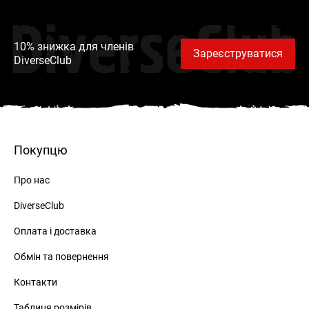
DiverseClub
10% знижка для членів
Зареєструватися
DiverseClub
РЕЄСТРАЦІЯ
Покупцю
Про нас
DiverseClub
Оплата і доставка
ВХІД
Обмін та повернення
ЗАБУЛИ ПАРОЛЬ?
Контакти
Таблиця розмірів