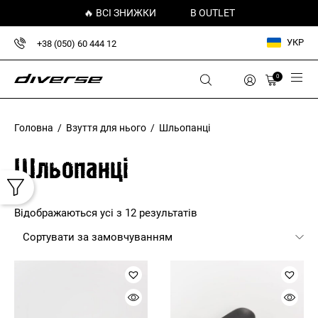
🔥 ВСІ ЗНИЖКИ
В OUTLET
УКР
+38 (050) 60 444 12
0
Головна
/
Взуття для нього
/ Шльопанці
Шльопанці
Відображаються усі з 12 результатів