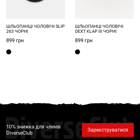
ШЛЬОПАНЦІ ЧОЛОВІЧІ SLIP
ШЛЬОПАНЦІ ЧОЛОВІЧІ
263 ЧОРНІ
DEXT KLAP III ЧОРНІ
899
грн
899
грн
DiverseClub
10% знижка для членів
Зареєструватися
DiverseClub