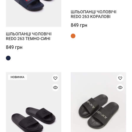
Forgot Password?
ШЛЬОПАНЦІ ЧОЛОВІЧІ
Send
REDO 263 КОРАЛОВІ
Log in
849
грн
ШЛЬОПАНЦІ ЧОЛОВІЧІ
REDO 263 ТЕМНО-СИНІ
Зареєструватись
849
грн
Privacy Policy
Register
НОВИНКА
Увійти