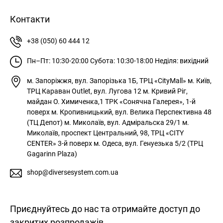
Контакти
+38 (050) 60 444 12
Пн–Пт: 10:30-20:00
Субота: 10:30-18:00
Неділя: вихідний
м. Запоріжжя, вул. Запорізька 1Б, ТРЦ «CityMall»
м. Київ,
ТРЦ Караван Outlet, вул. Лугова 12
м. Кривий Ріг,
майдан О. Химиченка,1 ТРК «Сонячна Галерея», 1-й
поверх
м. Кропивницький, вул. Велика Перспективна 48
(ТЦ Депот)
м. Миколаїв, вул. Адміральска 29/1
м.
Миколаїв, проспект Центральний, 98, ТРЦ «CITY
CENTER» 3-й поверх
м. Одеса, вул. Генуезька 5/2 (ТРЦ
Gagarinn Plaza)
shop@diversesystem.com.ua
Приєднуйтесь до нас та отримайте доступ до
закритих розпродажів