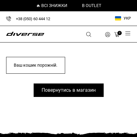
🔥 ВСІ ЗНИЖКИ
В OUTLET
УКР
+38 (050) 60 444 12
0
Ваш кошик порожній.
Повернутись в магазин