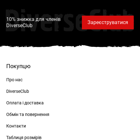
DiverseClub
10% знижка для членів
Зареєструватися
DiverseClub
РЕЄСТРАЦІЯ
Покупцю
Про нас
DiverseClub
Оплата і доставка
ВХІД
Обмін та повернення
ЗАБУЛИ ПАРОЛЬ?
Контакти
Таблиця розмірів