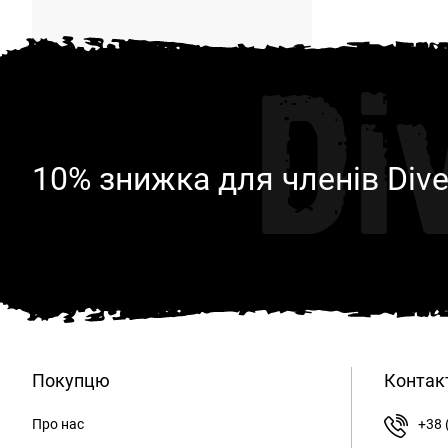
Di
10% знижка для членів Dive
Покупцю
Контак
Про нас
+38 