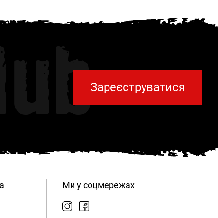
lub
Зареєструватися
а
Ми у соцмережах