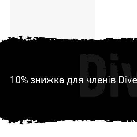
Di
10% знижка для членів Dive