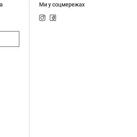
а
Ми у соцмережах