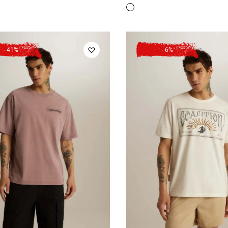
ціна:
ціна:
ціна:
ціна:
899 грн.
799 грн.
999 грн.
699 грн
- 41%
- 6%