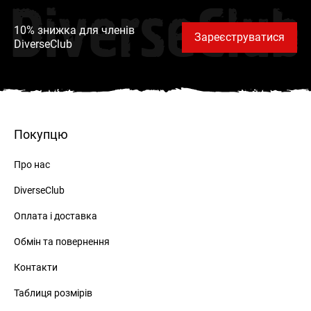
DiverseClub
10% знижка для членів
Зареєструватися
DiverseClub
Покупцю
Про нас
DiverseClub
Оплата і доставка
Обмін та повернення
Контакти
Таблиця розмірів