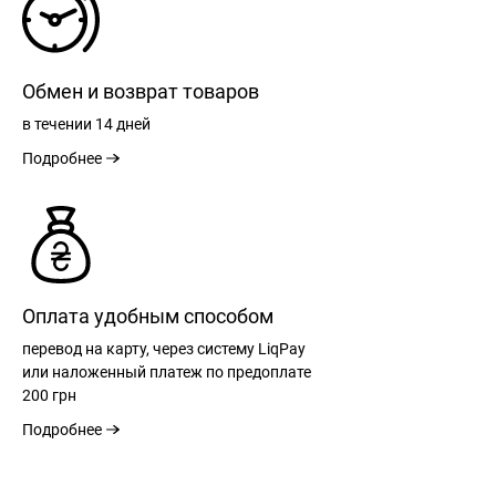
Обмен и возврат товаров
в течении
14 дней
Подробнее
Оплата удобным способом
РЕГИСТРАЦИЯ
перевод на карту, через систему LiqPay
или наложенный платеж по предоплате
200 грн
Подробнее
РАЗМЕРНАЯ СЕТКА
ВХОД