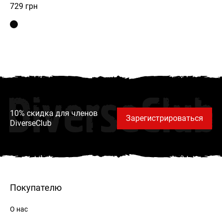
729
грн
DiverseClub
10% скидка для членов
Зарегистрироваться
DiverseClub
Покупателю
О нас