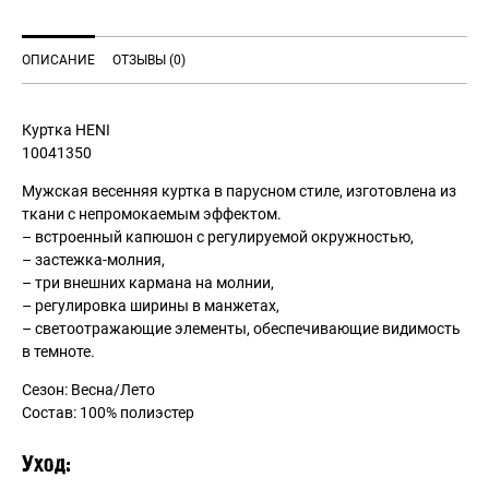
ОПИСАНИЕ
ОТЗЫВЫ (0)
Куртка HENI
10041350
Мужская весенняя куртка в парусном стиле, изготовлена из
ткани с непромокаемым эффектом.
– встроенный капюшон с регулируемой окружностью,
– застежка-молния,
– три внешних кармана на молнии,
– регулировка ширины в манжетах,
– светоотражающие элементы, обеспечивающие видимость
в темноте.
Сезон: Весна/Лето
Состав: 100% полиэстер
Уход: