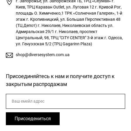
г. Запорожье, ул. Запорожская 1Б, ТРЦ «CityMall»
г.
Киев, ТРЦ Караван Outlet, ул. Луговая 12
г. Кривой Рог,
площадь О. Химиченко,1 ТРК «Солнечная Галерея», 1-й
этаж
г. Кропивницкий, ул. Большая Перспективная 48
(ТЦ Депот)
г. Николаев, Николаевская область ул.
Адмиральская 29/1
г. Николаев, проспект
Центральный, 98, ТРЦ "CITY CENTER" 3-й этаж
г. Одесса,
ул. Генуэзская 5/2 (ТРЦ Gagarinn Plaza)
shop@diversesystem.com.ua
Присоединяйтесь к нам и получите доступ к
закрытым распродажам
Присоедениться