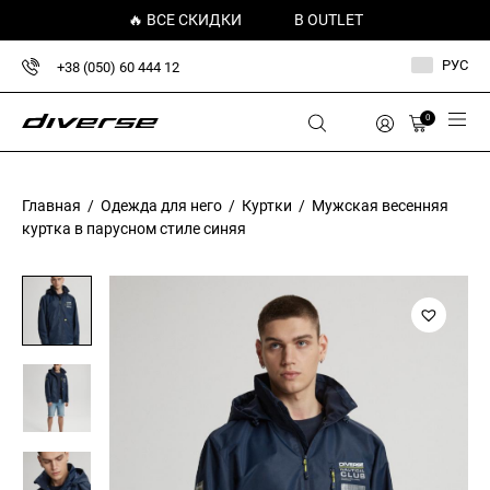
🔥 ВСЕ СКИДКИ
В OUTLET
РУС
+38 (050) 60 444 12
0
Главная
/
Одежда для него
/
Куртки
/ Мужская весенняя
куртка в парусном стиле синяя