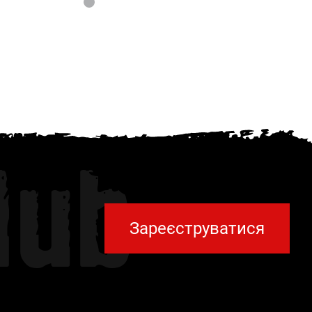
2
1
599 грн.
599 грн.
lub
Зареєструватися