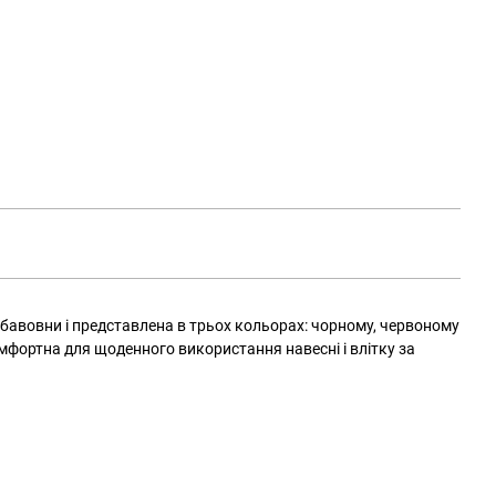
 бавовни і представлена ​​в трьох кольорах: чорному, червоному
омфортна для щоденного використання навесні і влітку за