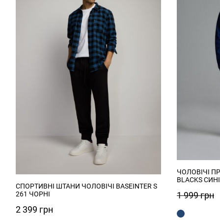
ЧОЛОВІЧІ П
BLACKS СИНІ
СПОРТИВНІ ШТАНИ ЧОЛОВІЧІ BASEINTER S
1 999
грн
261 ЧОРНІ
2 399
грн