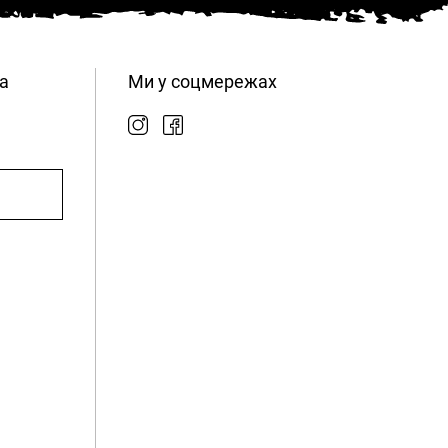
а
Ми у соцмережах