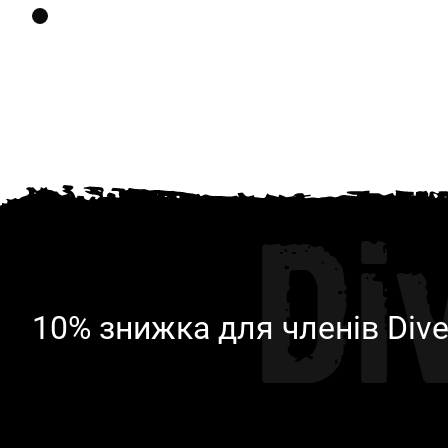
Di
10% знижка для членів Dive