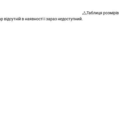
Шкарпетки
Сумки
Таблиця розмірів
Ремені
Окуляри
р відсутній в наявності і зараз недоступний.
Окуляри
Шкарпетки
Гаманці
Ремені
Шарфи
Шарфи
Рукавички
Гаманці
Додаткові аксесуари
Рукавички
Різне