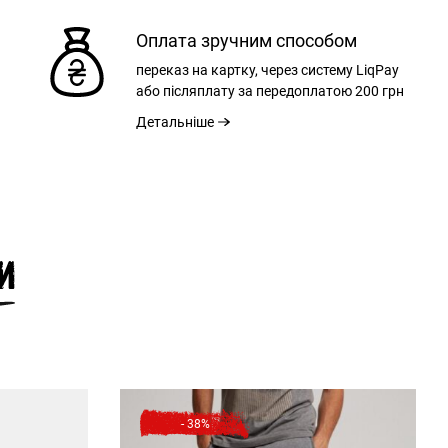
Оплата зручним способом
переказ на картку, через систему LiqPay
або післяплату за передоплатою
200 грн
Детальніше
И
- 38%