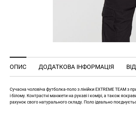
ОПИС
ДОДАТКОВА ІНФОРМАЦІЯ
ВІД
Сучасна чоловіча футболка-поло з лінійки EXTREME TEAM з принт
і білому. Контрастні манжети на рукаві і комірі, а також яск
рахунок свого натурального складу. Поло ідеально поєднуєтьс