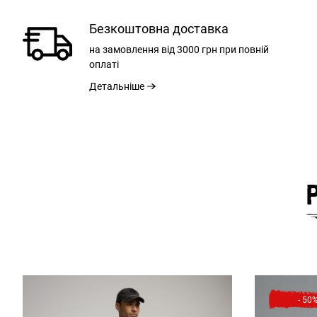
Безкоштовна доставка
на замовлення
від 3000 грн
при повній
оплаті
Детальніше
- 50