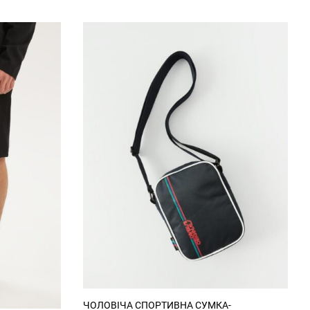
6 см
58 см
61 см
0 см
21 см
22 см
ЧОЛОВІЧА СПОРТИВНА СУМКА-