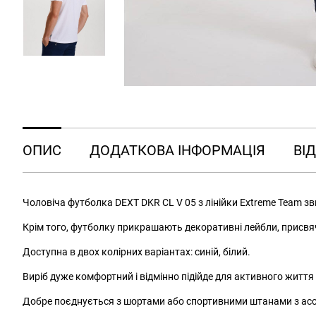
ОПИС
ДОДАТКОВА ІНФОРМАЦІЯ
ВІД
Чоловіча футболка DEXT DKR CL V 05 з лінійки Extreme Team зви
Крім того, футболку прикрашають декоративні лейбли, присвячен
Доступна в двох колірних варіантах: синій, білий.
Виріб дуже комфортний і відмінно підійде для активного життя 
Добре поєднується з шортами або спортивними штанами з ас