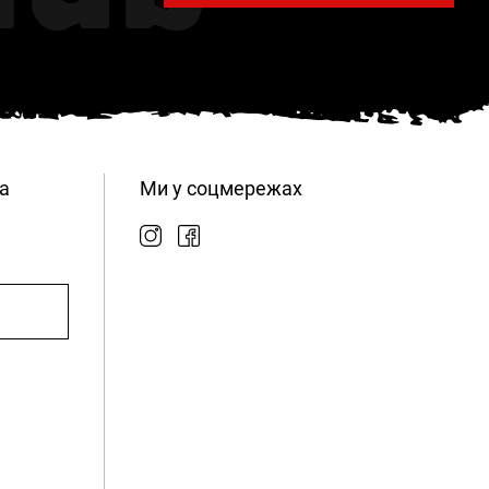
а
Ми у соцмережах