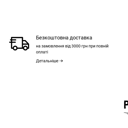
Безкоштовна доставка
на замовлення
від 3000 грн
при повній
оплаті
Детальніше
РОЗ
ЗАГАЛЬНА ДО
ШИРИН