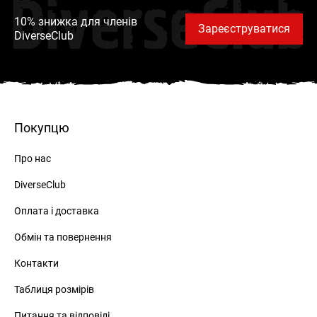
DiverseClub
10% знижка для членів
Зареєструватися
DiverseClub
Покупцю
Про нас
DiverseClub
Оплата і доставка
Обмін та повернення
Контакти
Таблиця розмірів
Питання та відповіді