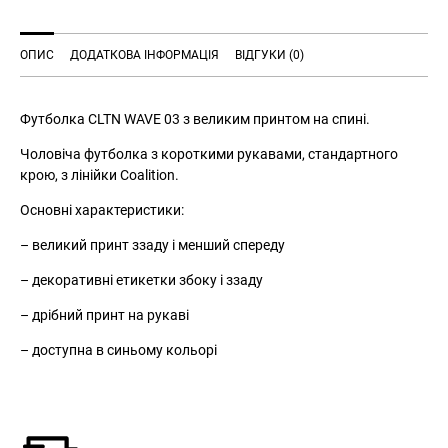
ОПИС
ДОДАТКОВА ІНФОРМАЦІЯ
ВІДГУКИ (0)
Футболка CLTN WAVE 03 з великим принтом на спині.
Чоловіча футболка з короткими рукавами, стандартного
крою, з лінійки Coalition.
Основні характеристики:
– великий принт ззаду і менший спереду
– декоративні етикетки збоку і ззаду
– дрібний принт на рукаві
– доступна в синьому кольорі