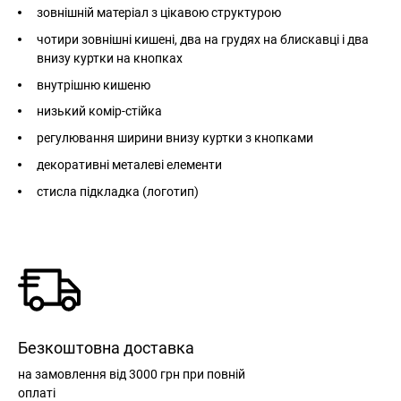
зовнішній матеріал з цікавою структурою
чотири зовнішні кишені, два на грудях на блискавці і два
внизу куртки на кнопках
внутрішню кишеню
низький комір-стійка
регулювання ширини внизу куртки з кнопками
декоративні металеві елементи
стисла підкладка (логотип)
Безкоштовна доставка
на замовлення
від 3000 грн
при повній
оплаті