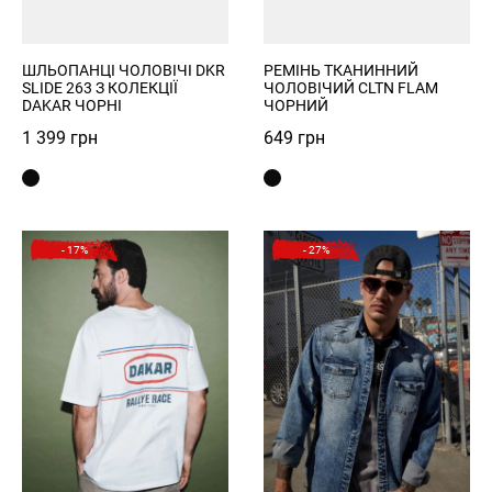
Увійти
ШЛЬОПАНЦІ ЧОЛОВІЧІ DKR
РЕМІНЬ ТКАНИННИЙ
SLIDE 263 З КОЛЕКЦІЇ
ЧОЛОВІЧИЙ CLTN FLAM
DAKAR ЧОРНІ
ЧОРНИЙ
1 399
грн
649
грн
- 17%
- 27%