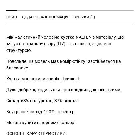
ОПИС
ДОДАТКОВА ІНФОРМАЦІЯ
ВІДГУКИ (0)
Мінімалістичний чоловіча куртка NALTEN з матеріалу, що
імітує натуральну шкіру (ПУ) – еко шкіра, з цікавою
структурою.
Повсякденна модель має комір-стійку і застібається на
блискавку.
Куртка має чотири зовнішні кишені.
Дуже добре підходить для прохолодних днів осені-зими.
Склад: 63% поліуретан, 37% віскоза.
Внутрішній склад: 100% поліестер.
Можна купити в чорному кольорі.
ОСНОВНІ ХАРАКТЕРИСТИКИ: