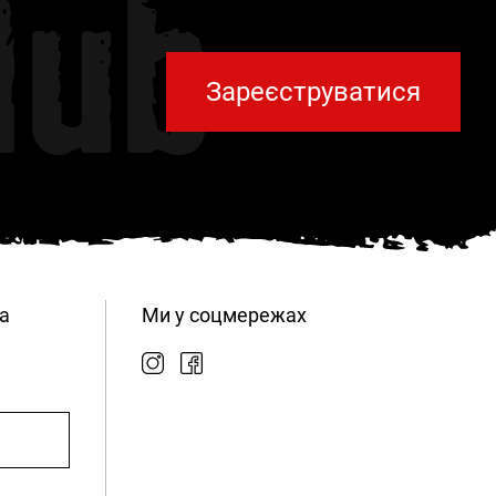
lub
Зареєструватися
а
Ми у соцмережах