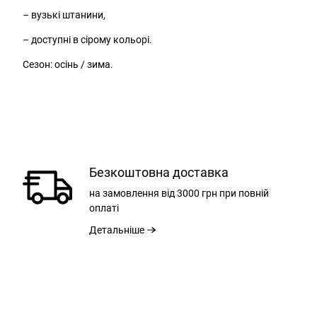
– вузькі штанини,
– доступні в сірому кольорі.
Сезон: осінь / зима.
Безкоштовна доставка
РОЗМІР
на замовлення
від 3000 грн
при повній
оплаті
Детальніше
ШИРИНА ПОЯ
ДОВЖИНА ВСЕРЕДИНІ