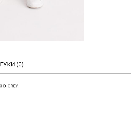
ГУКИ (0)
I D. GREY.