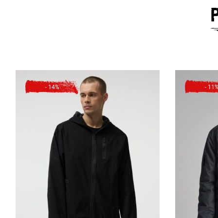
ДОВЖИНА ВСЕРЕДИНІ
ШИРИНА СТЕГ
- 14%
- 11
ШИРИНА НИЗУ Ш