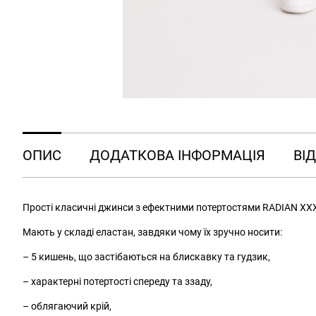
ОПИС
ДОДАТКОВА ІНФОРМАЦІЯ
ВІД
Прості класичні джинси з ефектними потертостями RADIAN XXX
Мають у складі еластан, завдяки чому їх зручно носити:
– 5 кишень, що застібаються на блискавку та гудзик,
– характерні потертості спереду та ззаду,
– облягаючий крій,