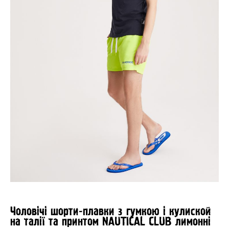
Чоловічі шорти-плавки з гумкою і кулиской
на талії та принтом NAUTICAL CLUB лимонні