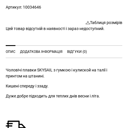
Артикул:
10034646
Таблиця розмірів
Цей товар відсутній в наявності і зараз недоступний.
ОПИС
ДОДАТКОВА ІНФОРМАЦІЯ
ВІДГУКИ (0)
Чоловічі плавки SKYSAIL з гумкою і кулиской на талії і
принтом на штанині.
Кишені спереду і ззаду.
Дуже добре підходить для теплих днів весни і літа.