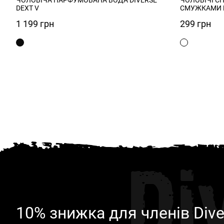
DEXT V
СМУЖКАМИ Б
1 199
грн
299
грн
Di
10% знижка для членів Dive