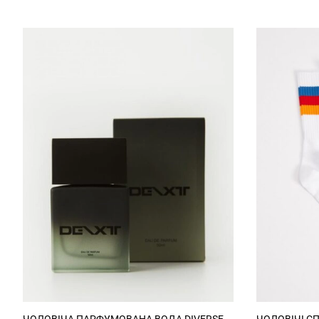
ЧОЛОВІЧА ПАРФУМОВАНА ВОДА DIVERSE
ЧОЛОВІЧІ С