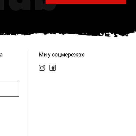
а
Ми у соцмережах