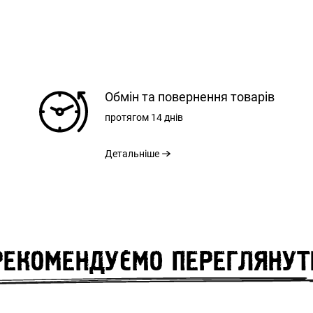
РЕЄСТРАЦІЯ
Обмін та повернення товарів
протягом
14 днів
Детальніше
ВХІД
ЗАБУЛИ ПАРОЛЬ?
ВІДНОВЛЕННЯ
РЕКОМЕНДУЄМО ПЕРЕГЛЯНУТ
НЕЗАБАРОМ НА САЙТІ
ПАРОЛЮ
Remember Password?
Forgot Password?