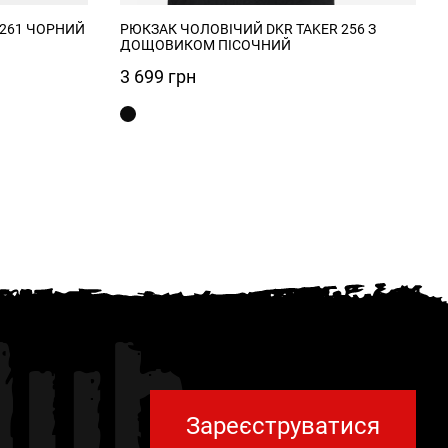
 261 ЧОРНИЙ
РЮКЗАК ЧОЛОВІЧИЙ DKR TAKER 256 З
ДОЩОВИКОМ ПІСОЧНИЙ
3 699
грн
lub
Зареєструватися