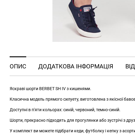
ОПИС
ДОДАТКОВА ІНФОРМАЦІЯ
ВІД
Яскраві шорти BERBET SH IV з кишенями.
Класична модель прямого силуету, виготовлена ​​з якісної баво
Доступні в п'яти кольорах: синій, червоний, темно-синій.
Шорти, прекрасно підходять для прогулянки або зустрічі з друз
У комплект ви можете підібрати кеди, футболку і кепку з асорт