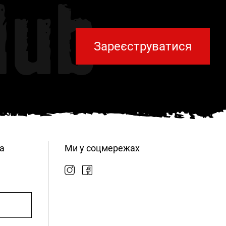
lub
Зареєструватися
а
Ми у соцмережах