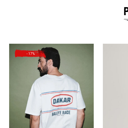
- 17%