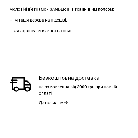
Чоловічі в'єтнамки SANDER III з тканинним поясом:
– імітація дерева на підошві,
– жакардова етикетка на поясі.
Безкоштовна доставка
на замовлення
від 3000 грн
при повній
оплаті
Детальніше