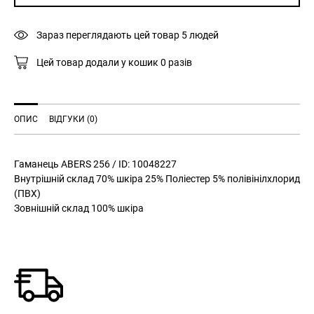
Зараз переглядають цей товар
2
людини
Цей товар додали у кошик
0
разів
ОПИС
ВІДГУКИ (0)
Гаманець ABERS 256 / ID: 10048227
Внутрішній склад 70% шкіра 25% Поліестер 5% полівінілхлорид
(ПВХ)
Зовнішній склад 100% шкіра