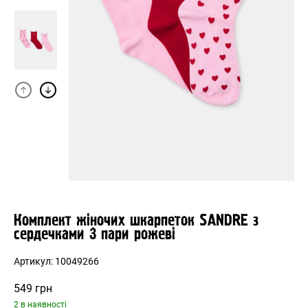
Комплект жіночих шкарпеток SANDRE з
сердечками 3 пари рожеві
Артикул:
10049266
549
грн
2 в наявності