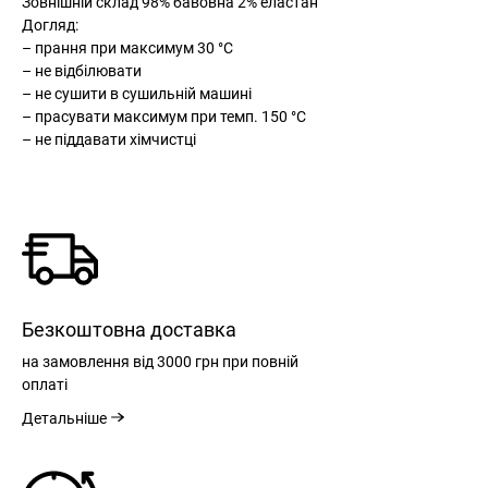
Зовнішній склад 98% бавовна 2% еластан
Догляд:
– прання при максимум 30 °С
– не відбілювати
– не сушити в сушильній машині
– прасувати максимум при темп. 150 °С
– не піддавати хімчистці
Безкоштовна доставка
на замовлення
від 3000 грн
при повній
оплаті
Детальніше