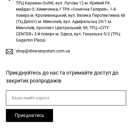
ТРЦ Караван Outlet, вул. Лугова 12
м. Кривий Ріг,
майдан О. Химиченка,1 ТРК «Сонячна Галерея», 1-й
поверх
м. Кропивницький, вул. Велика Перспективна 48
(ТЦ Депот)
м. Миколаїв, вул. Адміральска 29/1
м.
Миколаїв, проспект Центральний, 98, ТРЦ «CITY
CENTER» 3-й поверх
м. Одеса, вул. Генуезька 5/2 (ТРЦ
Gagarinn Plaza)
shop@diversesystem.com.ua
Приєднуйтесь до нас та отримайте доступ до
закритих розпродажів
Приєднатись