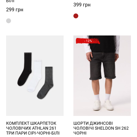
БІЛІ
399
грн
299
грн
- 12%
КОМПЛЕКТ ШКАРПЕТОК
ШОРТИ ДЖИНСОВІ
ЧОЛОВІЧИХ ATHLAN 261
ЧОЛОВІЧІ SHELDON SH 262
ТРИ ПАРИ СІРІ-ЧОРНІ-БІЛІ
ЧОРНІ