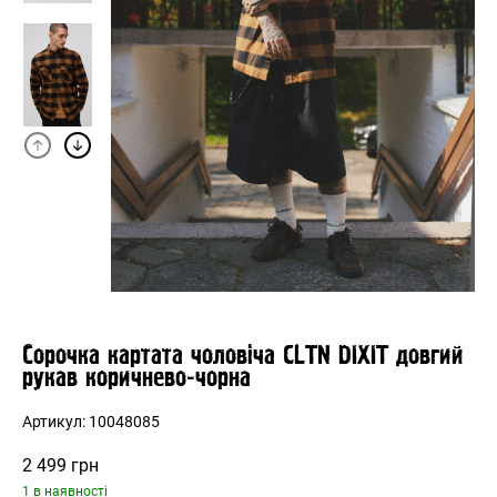
Сорочка картата чоловіча CLTN DIXIT довгий
рукав коричнево-чорна
Артикул:
10048085
2 499
грн
1 в наявності