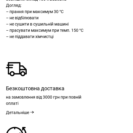
Догляд:
– прання при максимум 30 °С
– не відбілювати
– не сушити в сушильній машині
– прасувати максимум при темп. 150 °С
– не піддавати хімчистці
Безкоштовна доставка
на замовлення
від 3000 грн
при повній
оплаті
Детальніше