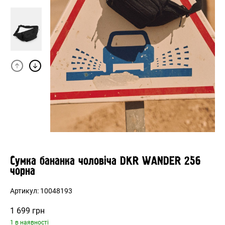
Сумка бананка чоловіча DKR WANDER 256
чорна
Артикул:
10048193
1 699
грн
1 в наявності