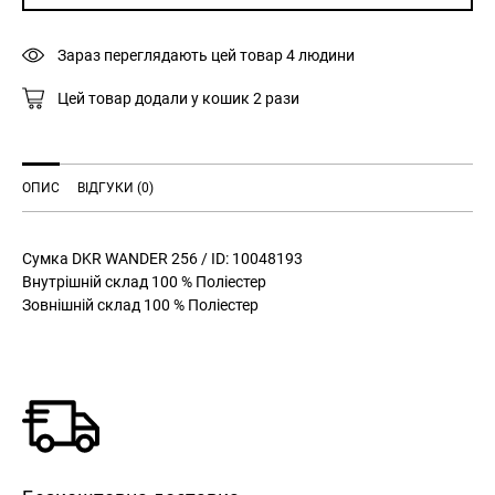
кількість
Зараз переглядають цей товар
4
людини
Цей товар додали у кошик
2
рази
ОПИС
ВІДГУКИ (0)
Сумка DKR WANDER 256 / ID: 10048193
Внутрішній склад 100 % Поліестер
Зовнішній склад 100 % Поліестер