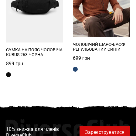
ЧОЛОВІЧИЙ ШАРФ-БАФФ
РЕГУЛЬОВАНИЙ СИНІЙ
СУМКА НА ПОЯС ЧОЛОВІЧА
KUBUS 263 ЧОРНА
699
грн
899
грн
DiverseClub
10% знижка для членів
Зареєструватися
DiverseClub