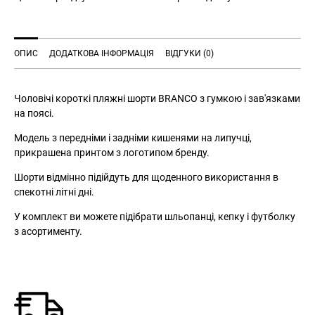
ОПИС
ДОДАТКОВА ІНФОРМАЦІЯ
ВІДГУКИ (0)
Чоловічі короткі пляжні шорти BRANCO з гумкою і зав'язками
на поясі.
Модель з передніми і задніми кишенями на липучці,
прикрашена принтом з логотипом бренду.
Шорти відмінно підійдуть для щоденного використання в
спекотні літні дні.
У комплект ви можете підібрати шльопанці, кепку і футболку
з асортименту.